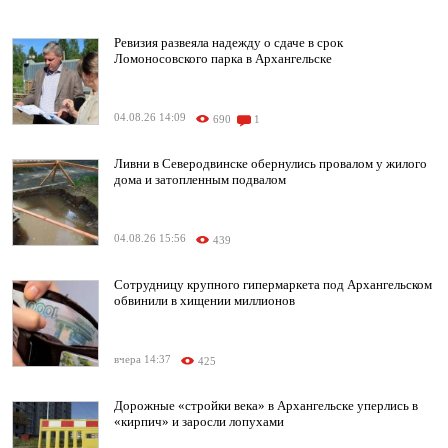
Ревизия развеяла надежду о сдаче в срок
Ломоносовского парка в Архангельске
04.08.26 14:09
690
1
Ливни в Северодвинске обернулись провалом у жилого
дома и затопленным подвалом
04.08.26 15:56
439
Сотрудницу крупного гипермаркета под Архангельском
обвинили в хищении миллионов
вчера 14:37
425
Дорожные «стройки века» в Архангельске уперлись в
«кирпич» и заросли лопухами