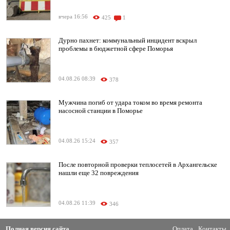
вчера 16:56
425
1
Дурно пахнет: коммунальный инцидент вскрыл
проблемы в бюджетной сфере Поморья
04.08.26 08:39
378
Мужчина погиб от удара током во время ремонта
насосной станции в Поморье
04.08.26 15:24
357
После повторной проверки теплосетей в Архангельске
нашли еще 32 повреждения
04.08.26 11:39
346
Полная версия сайта
Оплата
Контакты