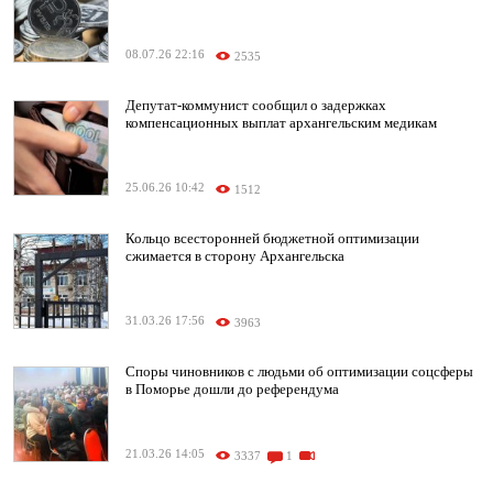
08.07.26 22:16
2535
Депутат-коммунист сообщил о задержках
компенсационных выплат архангельским медикам
25.06.26 10:42
1512
Кольцо всесторонней бюджетной оптимизации
сжимается в сторону Архангельска
31.03.26 17:56
3963
Споры чиновников с людьми об оптимизации соцсферы
в Поморье дошли до референдума
21.03.26 14:05
3337
1