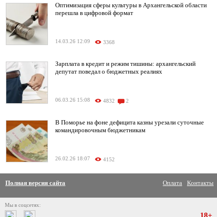
Оптимизация сферы культуры в Архангельской области
перешла в цифровой формат
14.03.26 12:09
3368
Зарплата в кредит и режим тишины: архангельский
депутат поведал о бюджетных реалиях
06.03.26 15:08
4832
2
В Поморье на фоне дефицита казны урезали суточные
командировочным бюджетникам
26.02.26 18:07
4152
Полная версия сайта
Оплата
Контакты
Мы в соцсетях:
18+