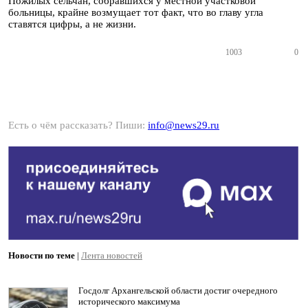
Пожилых сельчан, собравшихся у местной участковой
больницы, крайне возмущает тот факт, что во главу угла
ставятся цифры, а не жизни.
1003
0
Есть о чём рассказать? Пиши:
info@news29.ru
Новости по теме
|
Лента новостей
Госдолг Архангельской области достиг очередного
исторического максимума