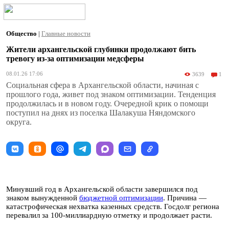
Общество
|
Главные новости
Жители архангельской глубинки продолжают бить
тревогу из-за оптимизации медсферы
08.01.26 17:06
3639
1
Социальная сфера в Архангельской области, начиная с
прошлого года, живет под знаком оптимизации. Тенденция
продолжилась и в новом году. Очередной крик о помощи
поступил на днях из поселка Шалакуша Няндомского
округа.
Минувший год в Архангельской области завершился под
знаком вынужденной
бюджетной оптимизации
. Причина —
катастрофическая нехватка казенных средств. Госдолг региона
перевалил за 100-миллиардную отметку и продолжает расти.