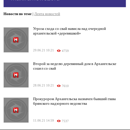
Новости по теме
|
Лента новостей
Угроза схода со свай нависла над очередной
архангельской «деревяшкой»
29.06.21 10:21
4759
Второй за неделю деревянный дом в Архангельске
сошел со свай
28.06.21 10:21
7610
Прокурором Архангельска назначен бывший глава
брянского надзорного ведомства
11.06.21 14:59
7537