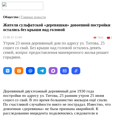
Общество
|
Главные новости
Жители сульфатской «деревяшки» довоенной постройки
остались без крыши над головой
25.06.21 11:04
7411
1
Утром 23 июня деревянный дом по адресу ул. Титова, 25
сошел со свай. Без крыши над головой остались девять
семей, вопрос предоставления маневренного жилья решает
горадмин.
Деревянный двухэтажный деревянный дом 1930 года
постройки по адресу ул. Титова, 25 ранним утром 25 июня
сошел со свай. В это время большинство жильцов ещё спали.
По счастливой случайности никто не пострадал. Известно, что
довоенная «деревяшка» не была признана аварийной. К
расследованию инцидента подключились следователи и