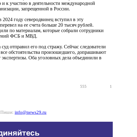
 и к участию в деятельности международной
анизации, запрещенной в России.
в 2024 году северодвинец вступил в эту
перевел на ее счета больше 20 тысяч рублей.
дили по материалам, которые собрали сотрудники
ений ФСБ и МВД.
суд отправил его под стражу. Сейчас следователи
все обстоятельства произошедшего, допрашивают
т экспертизы. Оба уголовных дела объединили в
555
1
? Пиши:
info@news29.ru