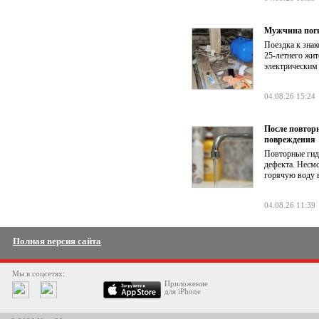
Мужчина поги
Поездка к знак
25-летнего жит
электрическим
04.08.26 15:24
После повтор
повреждения
Повторные гид
дефекта. Несм
горячую воду в
04.08.26 11:39
Полная версия сайта
Мы в соцсетях:
Приложение
для iPhone