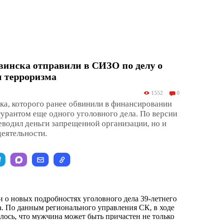
винска отправили в СИЗО по делу о
 терроризма
1552
0
а, которого ранее обвинили в финансировании
гурантом еще одного уголовного дела. По версии
реводил деньги запрещенной организации, но и
деятельности.
 о новых подробностях уголовного дела 39-летнего
. По данным регионального управления СК, в ходе
лось, что мужчина может быть причастен не только