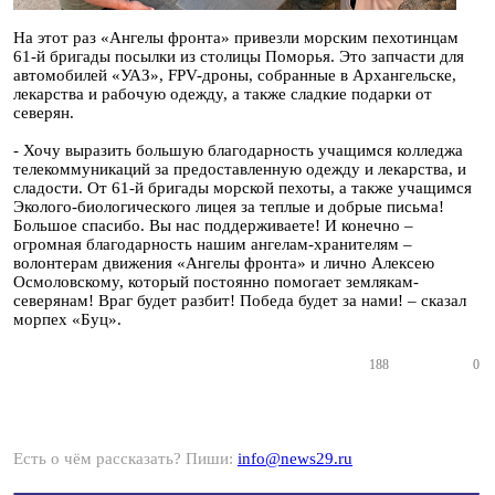
На этот раз «Ангелы фронта» привезли морским пехотинцам
61-й бригады посылки из столицы Поморья. Это запчасти для
автомобилей «УАЗ», FPV-дроны, собранные в Архангельске,
лекарства и рабочую одежду, а также сладкие подарки от
северян.
- Хочу выразить большую благодарность учащимся колледжа
телекоммуникаций за предоставленную одежду и лекарства, и
сладости. От 61-й бригады морской пехоты, а также учащимся
Эколого-биологического лицея за теплые и добрые письма!
Большое спасибо. Вы нас поддерживаете! И конечно –
огромная благодарность нашим ангелам-хранителям –
волонтерам движения «Ангелы фронта» и лично Алексею
Осмоловскому, который постоянно помогает землякам-
северянам! Враг будет разбит! Победа будет за нами! – сказал
морпех «Буц».
188
0
Есть о чём рассказать? Пиши:
info@news29.ru