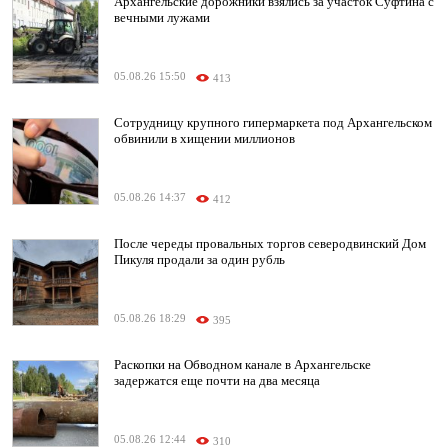
Архангельские дорожники взялись за участок Суфтина с
вечными лужами
05.08.26 15:50
413
Сотрудницу крупного гипермаркета под Архангельском
обвинили в хищении миллионов
05.08.26 14:37
412
После череды провальных торгов северодвинский Дом
Пикуля продали за один рубль
05.08.26 18:29
395
Раскопки на Обводном канале в Архангельске
задержатся еще почти на два месяца
05.08.26 12:44
310