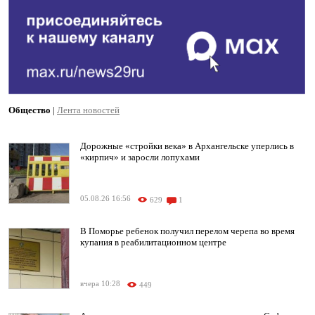
Общество
|
Лента новостей
Дорожные «стройки века» в Архангельске уперлись в
«кирпич» и заросли лопухами
05.08.26 16:56
629
1
В Поморье ребенок получил перелом черепа во время
купания в реабилитационном центре
вчера 10:28
449