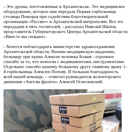
- Это дроны, изготовленные в Архангельске. Это медицинское
оборудование, которое нам передала Первая горбольница
столицы Поморья при содействии благотворительной
организации «Рассвет» и Архангельской митрополии. Все это
передадим в пять госпиталей, - рассказал Николай Шапов,
представитель Губернаторского Центра Архангельской области
«Вместе мы сильнее».
- Хочется поблагодарить министерство здравоохранения
Архангельской области, Военно-медицинскую академию,
больницу при храма Алексея человека Божия - огромное
спасибо за то, что помогли с медикаментами, инструментами.
Отдельное спасибо нашему большому другу главному врачу 1-
й горбольницы Алексею Попову. И большая благодарность
всей нашей команде, – отметил руководитель волонтерского
движения «Ангелы фронта» Алексей Осмоловский.