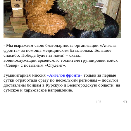
- Мы выражаем свою благодарность организации «Ангелы
фронта» за помощь медицинским батальонам. Большое
спасибо. Победа будет за нами! – сказал
военнослужащий армейского госпиталя группировки войск
«Север» с позывным «Студент».
Гуманитарная миссия
«Ангелов фронта»
только за первые
сутки отработала сразу по нескольким регионам – посылки
доставлены бойцам в Курскую и Белогородскую области, на
сумское и харьковское направление.
193
93