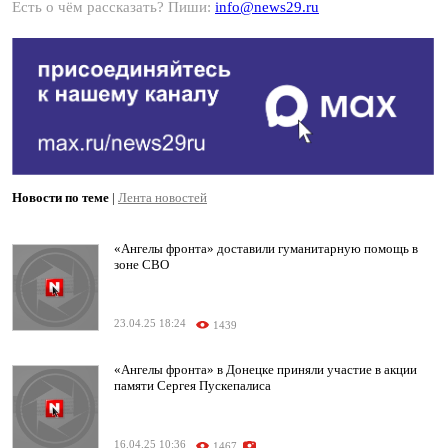
Есть о чём рассказать? Пиши:
info@news29.ru
Новости по теме
|
Лента новостей
«Ангелы фронта» доставили гуманитарную помощь в
зоне СВО
23.04.25 18:24
1439
«Ангелы фронта» в Донецке приняли участие в акции
памяти Сергея Пускепалиса
16.04.25 10:36
1467