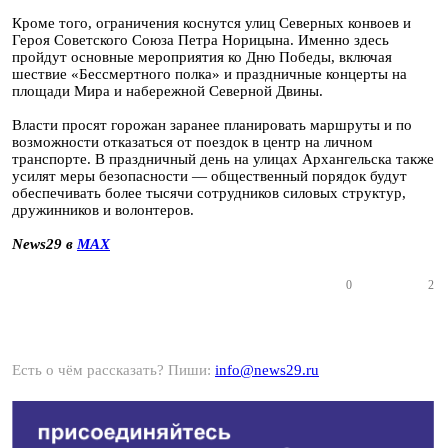
Кроме того, ограничения коснутся улиц Северных конвоев и
Героя Советского Союза Петра Норицына. Именно здесь
пройдут основные мероприятия ко Дню Победы, включая
шествие «Бессмертного полка» и праздничные концерты на
площади Мира и набережной Северной Двины.
Власти просят горожан заранее планировать маршруты и по
возможности отказаться от поездок в центр на личном
транспорте. В праздничный день на улицах Архангельска также
усилят меры безопасности — общественный порядок будут
обеспечивать более тысячи сотрудников силовых структур,
дружинников и волонтеров.
News29 в
MAX
0
2
Есть о чём рассказать? Пиши:
info@news29.ru