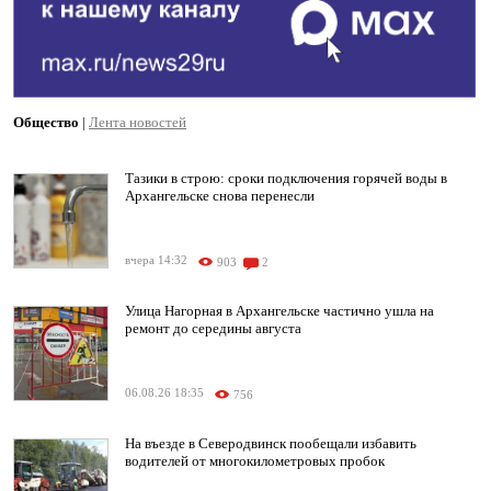
Общество
|
Лента новостей
Тазики в строю: сроки подключения горячей воды в
Архангельске снова перенесли
вчера 14:32
903
2
Улица Нагорная в Архангельске частично ушла на
ремонт до середины августа
06.08.26 18:35
756
На въезде в Северодвинск пообещали избавить
водителей от многокилометровых пробок