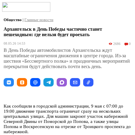
Общество
|
Главные новости
Архангельск в День Победы частично станет
пешеходным: где нельзя будет проехать
08.05.26 14:53
2686
0
В День Победы автомобилистов Архангельска ждут
масштабные ограничения движения в центре города. Из-за
шествия «Бессмертного полка» и праздничных мероприятий
перекрытия будут действовать почти весь день.
Как сообщили в городской администрации, 9 мая с 07:00 до
19:00 движение транспорта ограничат сразу на нескольких
центральных улицах. Для машин закроют участок набережной
Северной Двины от Поморской до Попова, а также улицы
Попова и Воскресенскую на отрезке от Троицкого проспекта до
набережной.