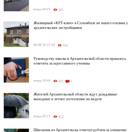
вчера 09:03
561
Жилищный «КРТ-клич» в Соломбале не нашел отклика у
архангельских застройщиков
06.08.26 21:59
555
Руководству школы в Архангельской области пришлось
ответить за агрессивного ученика
вчера 10:44
422
1
Жителей Архангельской области ждут дождливые
выходные и летнее потепление на неделе
вчера 09:13
412
Школьник из Архангельска ответил рублем за унижение