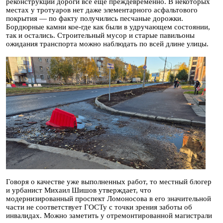
реконструкции дороги все еще преждевременно. В некоторых
местах у тротуаров нет даже элементарного асфальтового
покрытия — по факту получились песчаные дорожки.
Бордюрные камни кое-где как были в удручающем состоянии,
так и остались. Строительный мусор и старые павильоны
ожидания транспорта можно наблюдать по всей длине улицы.
Говоря о качестве уже выполненных работ, то местный блогер
и урбанист Михаил Шишов утверждает, что
модернизированный проспект Ломоносова в его значительной
части не соответствует ГОСТу с точки зрения заботы об
инвалидах. Можно заметить у отремонтированной магистрали