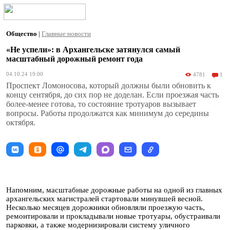
Общество
|
Главные новости
«Не успели»: в Архангельске затянулся самый
масштабный дорожный ремонт года
04.10.24 19:00
4781
1
Проспект Ломоносова, который должны были обновить к
концу сентября, до сих пор не доделан. Если проезжая часть
более-менее готова, то состояние тротуаров вызывает
вопросы. Работы продолжатся как минимум до середины
октября.
Напомним, масштабные дорожные работы на одной из главных
архангельских магистралей стартовали минувшей весной.
Несколько месяцев дорожники обновляли проезжую часть,
ремонтировали и прокладывали новые тротуары, обустраивали
парковки, а также модернизировали систему уличного