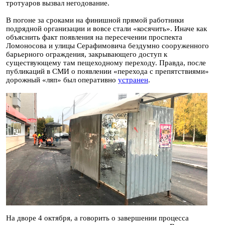
тротуаров вызвал негодование.
В погоне за сроками на финишной прямой работники
подрядной организации и вовсе стали «косячить». Иначе как
объяснить факт появления на пересечении проспекта
Ломоносова и улицы Серафимовича бездумно сооруженного
барьерного ограждения, закрывающего доступ к
существующему там пещеходному переходу. Правда, после
публикаций в СМИ о появлении «перехода с препятствиями»
дорожный «ляп» был оперативно
устранен
.
На дворе 4 октября, а говорить о завершении процесса