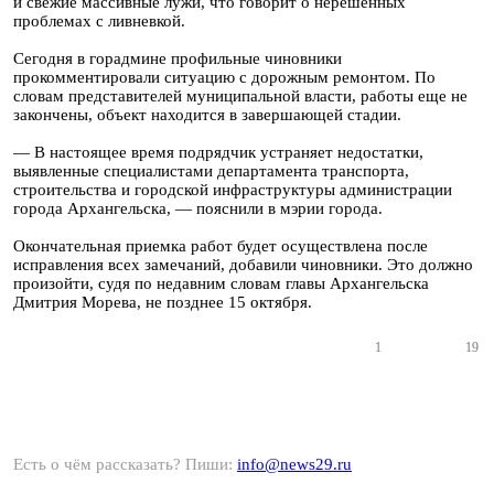
и свежие массивные лужи, что говорит о нерешенных
проблемах с ливневкой.
Сегодня в горадмине профильные чиновники
прокомментировали ситуацию с дорожным ремонтом. По
словам представителей муниципальной власти, работы еще не
закончены, объект находится в завершающей стадии.
— В настоящее время подрядчик устраняет недостатки,
выявленные специалистами департамента транспорта,
строительства и городской инфраструктуры администрации
города Архангельска, — пояснили в мэрии города.
Окончательная приемка работ будет осуществлена после
исправления всех замечаний, добавили чиновники. Это должно
произойти, судя по недавним словам главы Архангельска
Дмитрия Морева, не позднее 15 октября.
1
19
Есть о чём рассказать? Пиши:
info@news29.ru