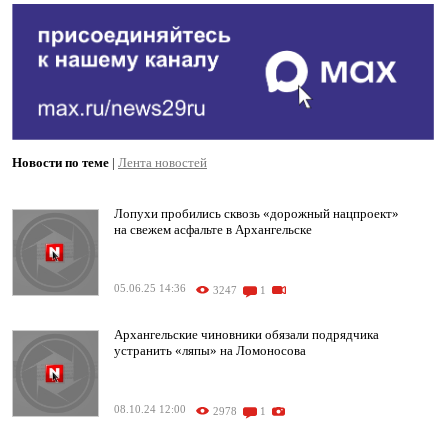
Новости по теме
|
Лента новостей
Лопухи пробились сквозь «дорожный нацпроект»
на свежем асфальте в Архангельске
05.06.25 14:36
3247
1
Архангельские чиновники обязали подрядчика
устранить «ляпы» на Ломоносова
08.10.24 12:00
2978
1