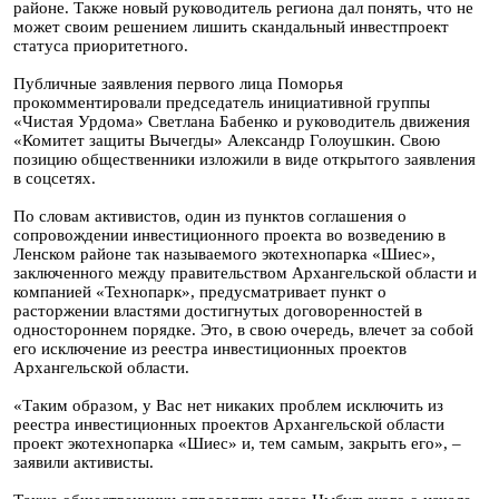
районе. Также новый руководитель региона дал понять, что не
может своим решением лишить скандальный инвестпроект
статуса приоритетного.
Публичные заявления первого лица Поморья
прокомментировали председатель инициативной группы
«Чистая Урдома» Светлана Бабенко и руководитель движения
«Комитет защиты Вычегды» Александр Голоушкин. Свою
позицию общественники изложили в виде открытого заявления
в соцсетях.
По словам активистов, один из пунктов соглашения о
сопровождении инвестиционного проекта во возведению в
Ленском районе так называемого экотехнопарка «Шиес»,
заключенного между правительством Архангельской области и
компанией «Технопарк», предусматривает пункт о
расторжении властями достигнутых договоренностей в
одностороннем порядке. Это, в свою очередь, влечет за собой
его исключение из реестра инвестиционных проектов
Архангельской области.
«Таким образом, у Вас нет никаких проблем исключить из
реестра инвестиционных проектов Архангельской области
проект экотехнопарка «Шиес» и, тем самым, закрыть его», –
заявили активисты.