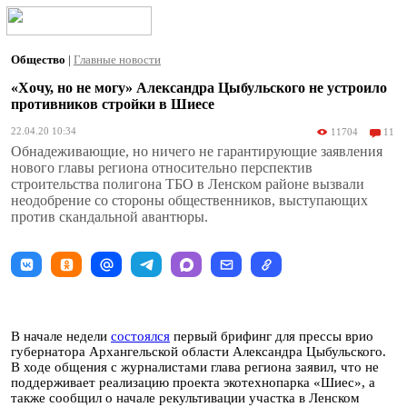
Общество
|
Главные новости
«Хочу, но не могу» Александра Цыбульского не устроило
противников стройки в Шиесе
22.04.20 10:34
11704
11
Обнадеживающие, но ничего не гарантирующие заявления
нового главы региона относительно перспектив
строительства полигона ТБО в Ленском районе вызвали
неодобрение со стороны общественников, выступающих
против скандальной авантюры.
В начале недели
состоялся
первый брифинг для прессы врио
губернатора Архангельской области Александра Цыбульского.
В ходе общения с журналистами глава региона заявил, что не
поддерживает реализацию проекта экотехнопарка «Шиес», а
также сообщил о начале рекультивации участка в Ленском