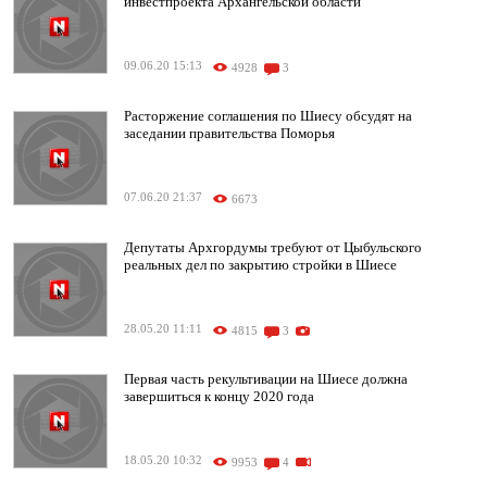
инвестпроекта Архангельской области
09.06.20 15:13
4928
3
Расторжение соглашения по Шиесу обсудят на
заседании правительства Поморья
07.06.20 21:37
6673
Депутаты Архгордумы требуют от Цыбульского
реальных дел по закрытию стройки в Шиесе
28.05.20 11:11
4815
3
Первая часть рекультивации на Шиесе должна
завершиться к концу 2020 года
18.05.20 10:32
9953
4