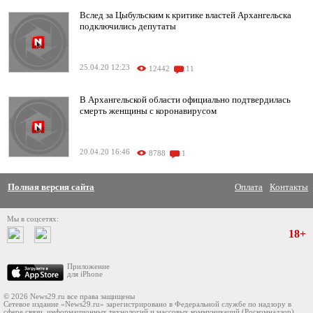
Вслед за Цыбульским к критике властей Архангельска
подключились депутаты
25.04.20 12:23
12442
11
В Архангельской области официально подтвердилась
смерть женщины с коронавирусом
20.04.20 16:46
8788
1
Полная версия сайта
Оплата
Контакты
Мы в соцсетях:
18+
Приложение
для iPhone
© 2026 News29.ru все права защищены
Сетевое издание «News29.ru» зарегистрировано в Федеральной службе по надзору в
сфере связи, информационных технологий и массовых коммуникаций (Роскомнадзор)