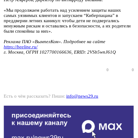
«Мы продолжаем работать над усилением защиты наших
самых уязвимых клиентов и запускаем “Киберпацана” в
преддверии летних каникул: чтобы дети не подвергались
ненужным рискам и оставались в безопасности, а их родители
были спокойны за них».
Реклама ПАО «ВымпелКом». Подробнее на сайте
https://beeline.ru/
г. Москва, ОГРН 1027700166636, ERID:
2VSb5wnJ61Q
0
0
Есть о чём рассказать? Пиши:
info@news29.ru