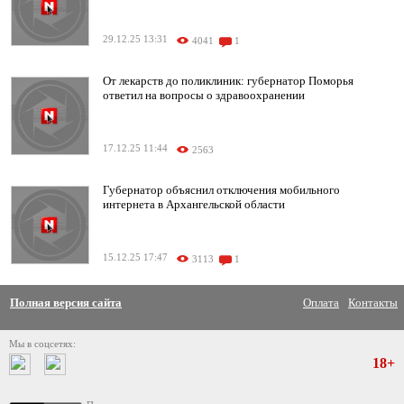
29.12.25 13:31
4041
1
От лекарств до поликлиник: губернатор Поморья
ответил на вопросы о здравоохранении
17.12.25 11:44
2563
Губернатор объяснил отключения мобильного
интернета в Архангельской области
15.12.25 17:47
3113
1
Полная версия сайта
Оплата
Контакты
Мы в соцсетях:
18+