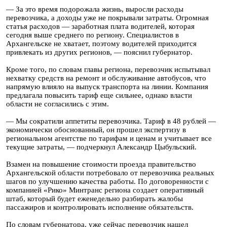
— За это время подорожала жизнь, выросли расходы
перевозчика, а доходы уже не покрывали затраты. Огромная
статья расходов — заработная плата водителей, которая
сегодня выше среднего по региону. Специалистов в
Архангельске не хватает, поэтому водителей приходится
привлекать из других регионов, — пояснил губернатор.
Кроме того, по словам главы региона, перевозчик испытывал
нехватку средств на ремонт и обслуживание автобусов, что
напрямую влияло на выпуск транспорта на линии. Компания
предлагала повысить тариф еще сильнее, однако власти
области не согласились с этим.
— Мы сократили аппетиты перевозчика. Тариф в 48 рублей —
экономически обоснованный, он прошел экспертизу в
региональном агентстве по тарифам и ценам и учитывает все
текущие затраты, — подчеркнул Александр Цыбульский.
Взамен на повышение стоимости проезда правительство
Архангельской области потребовало от перевозчика реальных
шагов по улучшению качества работы. По договоренности с
компанией «Рико» Минтранс региона создает оперативный
штаб, который будет еженедельно разбирать жалобы
пассажиров и контролировать исполнение обязательств.
По словам губернатора, уже сейчас перевозчик нашел