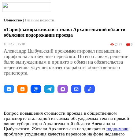
Общество
|
Главные новости
«Тариф замораживали»: глава Архангельской области
объяснил подорожание проезда
16.12.25 15:01
2477
0
Александр Цыбульский прокомментировал повышение
тарифов на автобусные перевозки. По его словам, решение
было вынужденным и принято в обмен на обязательства
перевозчика улучшить качество работы общественного
транспорта.
Вопрос повышения стоимости проезда в общественном
транспорте стал одной из самых обсуждаемых тем на прямой
линии губернатора Архангельской области Александра
Цыбульского. Жители Архангельска неоднократно
поднимали
проблему ухудшения качества перевозок на фоне недавнего