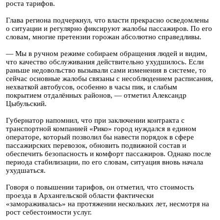
роста тарифов.
Глава региона подчеркнул, что власти прекрасно осведомлены
о ситуации и регулярно фиксируют жалобы пассажиров. По его
словам, многие претензии горожан абсолютно справедливы.
— Мы в ручном режиме собираем обращения людей и видим,
что качество обслуживания действительно ухудшилось. Если
раньше недовольство вызывали сами изменения в системе, то
сейчас основные жалобы связаны с несоблюдением расписания,
нехваткой автобусов, особенно в часы пик, и слабым
покрытием отдалённых районов, — отметил Александр
Цыбульский.
Губернатор напомнил, что при заключении контракта с
транспортной компанией «Рико» город нуждался в едином
операторе, который позволил бы навести порядок в сфере
пассажирских перевозок, обновить подвижной состав и
обеспечить безопасность и комфорт пассажиров. Однако после
периода стабилизации, по его словам, ситуация вновь начала
ухудшаться.
Говоря о повышении тарифов, он отметил, что стоимость
проезда в Архангельской области фактически
«замораживалась» на протяжении нескольких лет, несмотря на
рост себестоимости услуг.