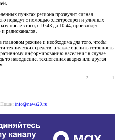
ей.
селенных пунктах региона прозвучит сигнал
го подадут с помощью электросирен и уличных
азу после этого, с 10:43 до 10:44, произойдет
 и радиоканалов.
в плановом режиме и необходима для того, чтобы
ти технических средств, а также оценить готовность
еративному информированию населения в случае
ь то наводнение, техногенная авария или другая
я.
2
1
? Пиши:
info@news29.ru