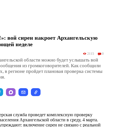
»: вой сирен накроет Архангельскую
ующей неделе
2115
0
ангельской области можно будет услышать вой
сообщения из громкоговорителей. Как сообщили
х, в регионе пройдет плановая проверка системы
ия.
ерская служба проведет комплексную проверку
селения Архангельской области в среду, 4 марта.
упреждают: включение сирен не связано с реальной