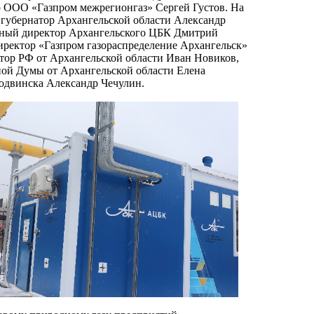
 ООО «Газпром межрегионгаз» Сергей Густов. На
 губернатор Архангельской области Александр
ьный директор Архангельского ЦБК Дмитрий
иректор «Газпром газораспределение Архангельск»
тор РФ от Архангельской области Иван Новиков,
ной Думы от Архангельской области Елена
одвинска Александр Чечулин.