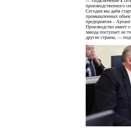
— Подключение к сет
производственного се
Сегодня мы даём стар
промышленных объект
предприятия – Арханг
Производство имеет с
завода поступает не т
другие страны, — под