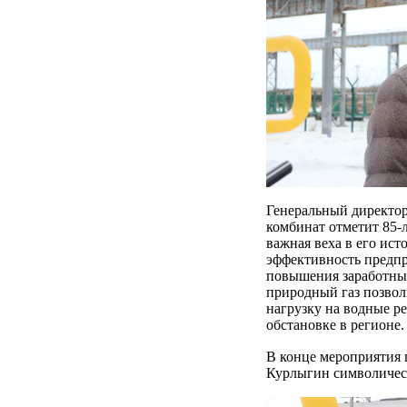
Генеральный директо
комбинат отметит 85-л
важная веха в его ис
эффективность предпри
повышения заработных
природный газ позвол
нагрузку на водные р
обстановке в регионе.
В конце мероприятия 
Курлыгин символичес