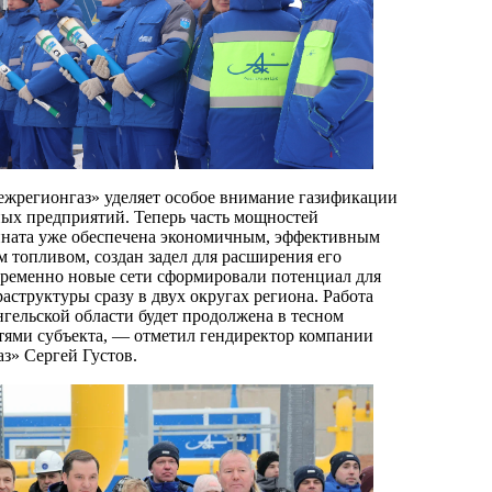
жрегионгаз» уделяет особое внимание газификации
х предприятий. Теперь часть мощностей
ината уже обеспечена экономичным, эффективным
м топливом, создан задел для расширения его
ременно новые сети сформировали потенциал для
аструктуры сразу в двух округах региона. Работа
гельской области будет продолжена в тесном
стями субъекта, — отметил гендиректор компании
з» Сергей Густов.