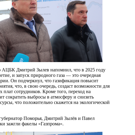
р АЦБК Дмитрий Зылев напомнил, что в 2025 году
етие, и запуск природного газа — это очередная
тории. Он подчеркнул, что газификация повысит
ятия, что, в свою очередь, создаст возможности для
 плат сотрудников. Кроме того, переход на
ит сократить выбросы в атмосферу и снизить
есурсы, что положительно скажется на экологической
губернатор Поморья, Дмитрий Зылёв и Павел
ки зажгли факелы «Газпрома».