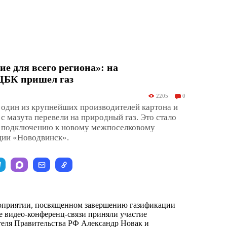
ие для всего региона»: на
ЦБК пришел газ
2205
0
 один из крупнейших производителей картона и
с мазута перевели на природный газ. Это стало
 подключению к новому межпоселковому
ции «Новодвинск».
оприятии, посвященном завершению газификации
е видео-конференц-связи приняли участие
теля Правительства РФ Александр Новак и