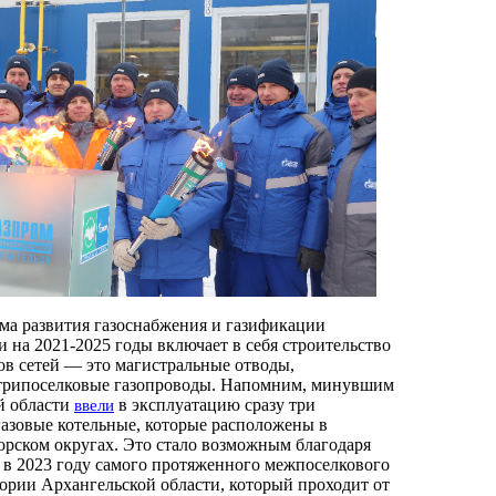
ма развития газоснабжения и газификации
 на 2021-2025 годы включает в себя строительство
ов сетей — это магистральные отводы,
трипоселковые газопроводы. Напомним, минувшим
й области
в эксплуатацию сразу три
ввели
азовые котельные, которые расположены в
рском округах. Это стало возможным благодаря
 в 2023 году самого протяженного межпоселкового
тории Архангельской области, который проходит от