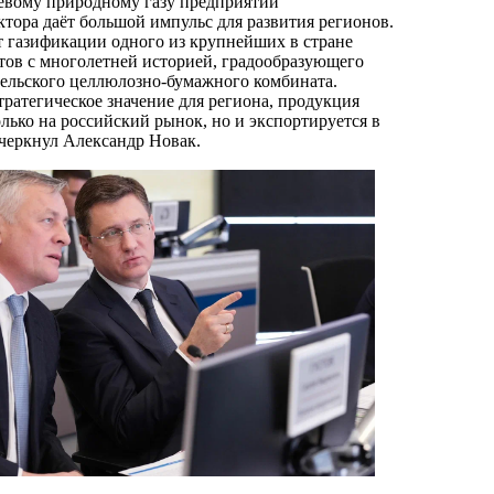
евому природному газу предприятий
ктора даёт большой импульс для развития регионов.
т газификации одного из крупнейших в стране
ов с многолетней историей, градообразующего
ельского целлюлозно-бумажного комбината.
тратегическое значение для региона, продукция
олько на российский рынок, но и экспортируется в
черкнул Александр Новак.