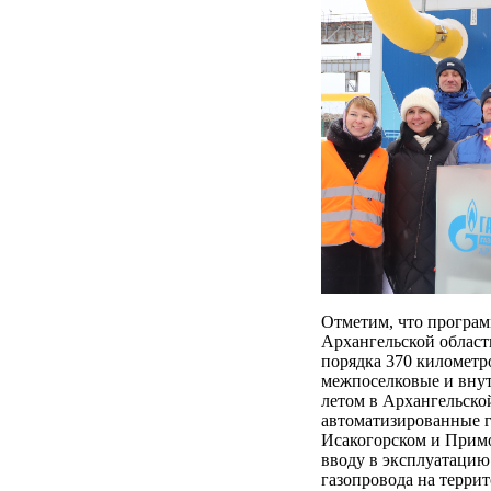
Отметим, что програм
Архангельской области
порядка 370 километр
межпоселковые и вну
летом в Архангельско
автоматизированные г
Исакогорском и Примо
вводу в эксплуатацию
газопровода на терри