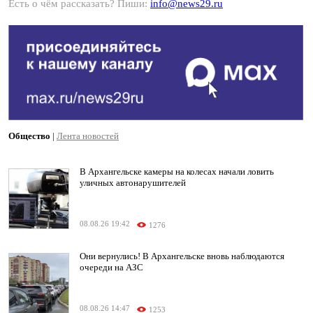
Есть о чём рассказать? Пиши:
info@news29.ru
Общество
|
Лента новостей
В Архангельске камеры на колесах начали ловить
уличных автонарушителей
08.08.26 19:42
1276
Они вернулись! В Архангельске вновь наблюдаются
очереди на АЗС
08.08.26 14:47
1253