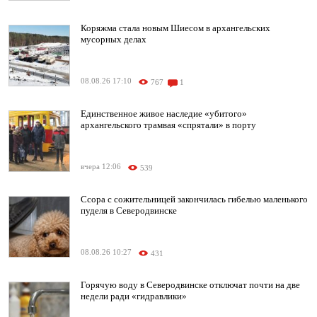
Коряжма стала новым Шиесом в архангельских
мусорных делах
08.08.26 17:10
767
1
Единственное живое наследие «убитого»
архангельского трамвая «спрятали» в порту
вчера 12:06
539
Ссора с сожительницей закончилась гибелью маленького
пуделя в Северодвинске
08.08.26 10:27
431
Горячую воду в Северодвинске отключат почти на две
недели ради «гидравлики»