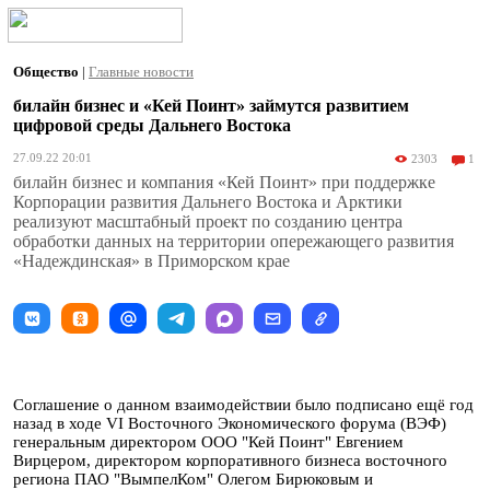
Общество
|
Главные новости
билайн бизнес и «Кей Поинт» займутся развитием
цифровой среды Дальнего Востока
27.09.22 20:01
2303
1
билайн бизнес и компания «Кей Поинт» при поддержке
Корпорации развития Дальнего Востока и Арктики
реализуют масштабный проект по созданию центра
обработки данных на территории опережающего развития
«Надеждинская» в Приморском крае
Соглашение о данном взаимодействии было подписано ещё год
назад в ходе VI Восточного Экономического форума (ВЭФ)
генеральным директором ООО "Кей Поинт" Евгением
Вирцером, директором корпоративного бизнеса восточного
региона ПАО "ВымпелКом" Олегом Бирюковым и