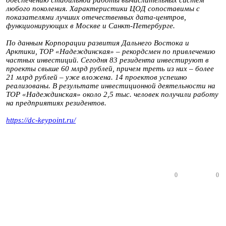
обеспечению стабильной работы вычислительных систем
любого поколения. Характеристики ЦОД сопоставимы с
показателями лучших отечественных дата-центров,
функционирующих в Москве и Санкт-Петербурге.
По данным Корпорации развития Дальнего Востока и
Арктики, ТОР «Надеждинская» – рекордсмен по привлечению
частных инвестиций. Сегодня 83 резидента инвестируют в
проекты свыше 60 млрд рублей, причем треть из них – более
21 млрд рублей – уже вложена. 14 проектов успешно
реализованы. В результате инвестиционной деятельности на
ТОР «Надеждинская» около 2,5 тыс. человек получили работу
на предприятиях резидентов.
https://dc-keypoint.ru/
0
0