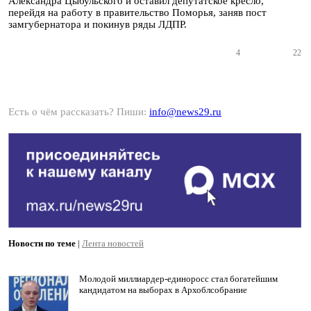
Александра Цыбульского и оставил депутатское кресло,
перейдя на работу в правительство Поморья, заняв пост
замгубернатора и покинув ряды ЛДПР.
4
22
Есть о чём рассказать? Пиши:
info@news29.ru
Новости по теме
|
Лента новостей
Молодой миллиардер-единоросс стал богатейшим
кандидатом на выборах в Архоблсобрание