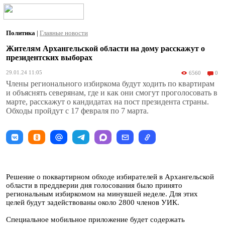
Политика
|
Главные новости
Жителям Архангельской области на дому расскажут о
президентских выборах
29.01.24 11:05
6560
0
Члены регионального избиркома будут ходить по квартирам
и объяснять северянам, где и как они смогут проголосовать в
марте, расскажут о кандидатах на пост президента страны.
Обходы пройдут с 17 февраля по 7 марта.
Решение о поквартирном обходе избирателей в Архангельской
области в преддверии дня голосования было принято
региональным избиркомом на минувшей неделе. Для этих
целей будут задействованы около 2800 членов УИК.
Специальное мобильное приложение будет содержать