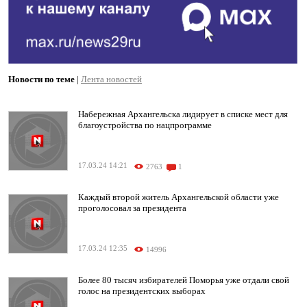
Новости по теме
|
Лента новостей
Набережная Архангельска лидирует в списке мест для
благоустройства по нацпрограмме
17.03.24 14:21
2763
1
Каждый второй житель Архангельской области уже
проголосовал за президента
17.03.24 12:35
14996
Более 80 тысяч избирателей Поморья уже отдали свой
голос на президентских выборах