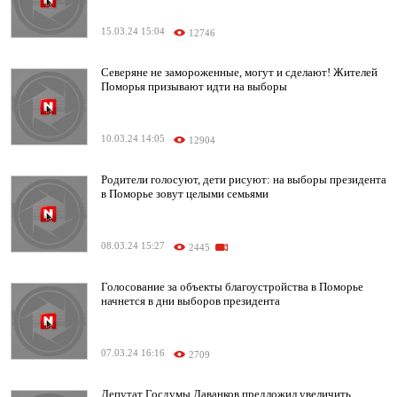
15.03.24 15:04
12746
Северяне не замороженные, могут и сделают! Жителей
Поморья призывают идти на выборы
10.03.24 14:05
12904
Родители голосуют, дети рисуют: на выборы президента
в Поморье зовут целыми семьями
08.03.24 15:27
2445
Голосование за объекты благоустройства в Поморье
начнется в дни выборов президента
07.03.24 16:16
2709
Депутат Госдумы Даванков предложил увеличить