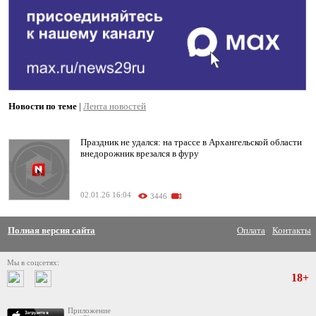
Новости по теме
|
Лента новостей
Праздник не удался: на трассе в Архангельской области
внедорожник врезался в фуру
02.01.26 16:04
3446
Полная версия сайта
Оплата
Контакты
Мы в соцсетях:
18+
Приложение