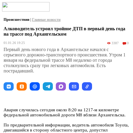
Происшествия
|
Главные новости
Алководитель устроил тройное ДТП в первый день года
на трассе под Архангельском
01.01.26 19:25
3387
0
Первый день нового года в Архангельске начался с
серьезного дорожно-транспортного происшествия. Утром 1
января на федеральной трассе М8 недалеко от города
столкнулись сразу три легковых автомобиля. Есть
пострадавший.
Авария случилась сегодня около 8:20 на 1217-м километре
федеральной автомобильной дороги М8 вблизи Архангельска.
По предварительной информации, водитель автомобиля Toyota,
двигавшийся в сторону областного центра, допустил