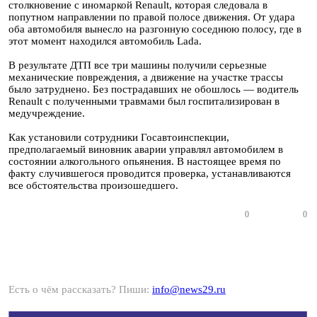
столкновение с иномаркой Renault, которая следовала в
попутном направлении по правой полосе движения. От удара
оба автомобиля вынесло на разгонную соседнюю полосу, где в
этот момент находился автомобиль Lada.
В результате ДТП все три машины получили серьезные
механические повреждения, а движение на участке трассы
было затруднено. Без пострадавших не обошлось — водитель
Renault с полученными травмами был госпитализирован в
медучреждение.
Как установили сотрудники Госавтоинспекции,
предполагаемый виновник аварии управлял автомобилем в
состоянии алкогольного опьянения. В настоящее время по
факту случившегося проводится проверка, устанавливаются
все обстоятельства произошедшего.
0
0
Есть о чём рассказать? Пиши:
info@news29.ru