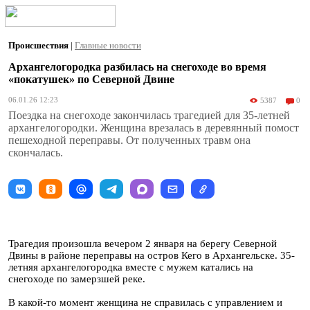
Происшествия
|
Главные новости
Архангелогородка разбилась на снегоходе во время
«покатушек» по Северной Двине
06.01.26 12:23
5387
0
Поездка на снегоходе закончилась трагедией для 35-летней
архангелогородки. Женщина врезалась в деревянный помост
пешеходной переправы. От полученных травм она
скончалась.
Трагедия произошла вечером 2 января на берегу Северной
Двины в районе переправы на остров Кего в Архангельске. 35-
летняя архангелогородка вместе с мужем катались на
снегоходе по замерзшей реке.
В какой-то момент женщина не справилась с управлением и