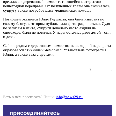
врезалась в деревянный помост готовящейся к открытию
пешеходной переправы. От полученных травм она скончалась,
супругу также потребовалась медицинская помощь.
Погибшей оказалась Юлия Глушкова, она была известна по
своему блогу, в котором публиковала фотографии семьи. Судя
по записям в ленте, супруги довольно часто ездили на
снегоходе, были не новички. У пары остались двое детей - сын
и дочь.
Сейчас рядом с деревянным помостом пешеходной переправы
образовался стихийный мемориал. Установлена фотография
Юлии, а также ваза с цветами.
2
5
Есть о чём рассказать? Пиши:
info@news29.ru