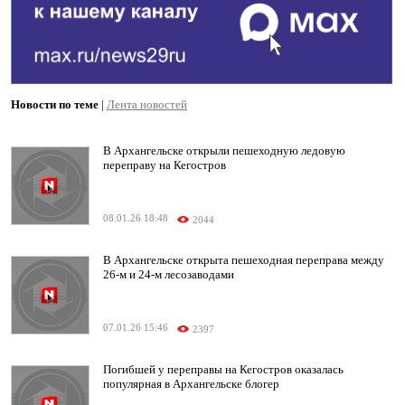
Новости по теме
|
Лента новостей
В Архангельске открыли пешеходную ледовую
переправу на Кегостров
08.01.26 18:48
2044
В Архангельске открыта пешеходная переправа между
26-м и 24-м лесозаводами
07.01.26 15:46
2397
Погибшей у переправы на Кегостров оказалась
популярная в Архангельске блогер