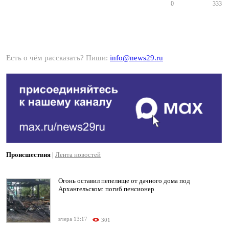
0
333
Есть о чём рассказать? Пиши:
info@news29.ru
Происшествия
|
Лента новостей
Огонь оставил пепелище от дачного дома под
Архангельском: погиб пенсионер
вчера 13:17
301