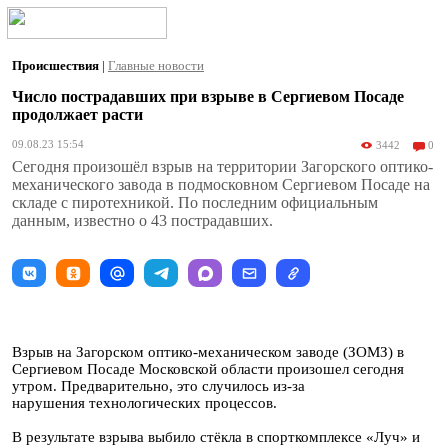
Происшествия
|
Главные новости
Число пострадавших при взрыве в Сергиевом Посаде
продолжает расти
09.08.23 15:54
3442
0
Сегодня произошёл взрыв на территории Загорского оптико-
механического завода в подмосковном Сергиевом Посаде на
складе с пиротехникой. По последним официальным
данным, известно о 43 пострадавших.
Взрыв на Загорском оптико-механическом заводе (ЗОМЗ) в
Сергиевом Посаде Московской области произошел сегодня
утром. Предварительно, это случилось из-за
нарушения технологических процессов.
В результате взрыва выбило стёкла в спорткомплексе «Луч» и