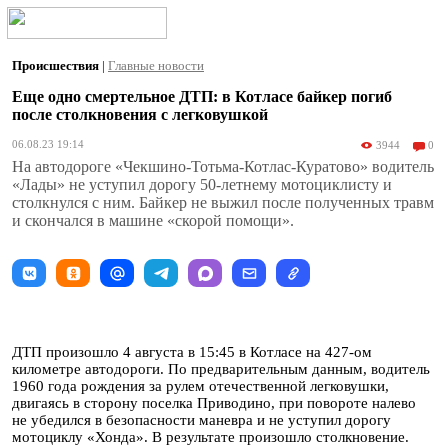
Происшествия
|
Главные новости
Еще одно смертельное ДТП: в Котласе байкер погиб
после столкновения с легковушкой
06.08.23 19:14
3944
0
На автодороге «Чекшино-Тотьма-Котлас-Куратово» водитель
«Лады» не уступил дорогу 50-летнему мотоциклисту и
столкнулся с ним. Байкер не выжил после полученных травм
и скончался в машине «скорой помощи».
ДТП произошло 4 августа в 15:45 в Котласе на 427-ом
километре автодороги. По предварительным данным, водитель
1960 года рождения за рулем отечественной легковушки,
двигаясь в сторону поселка Приводино, при повороте налево
не убедился в безопасности маневра и не уступил дорогу
мотоциклу «Хонда». В результате произошло столкновение.