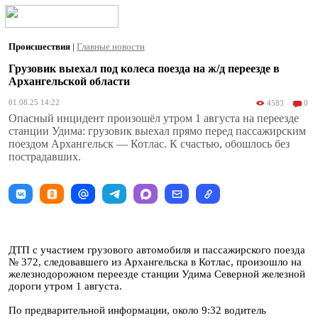
Происшествия
|
Главные новости
Грузовик выехал под колеса поезда на ж/д переезде в
Архангельской области
01.08.25 14:22
4583
0
Опасный инцидент произошёл утром 1 августа на переезде
станции Удима: грузовик выехал прямо перед пассажирским
поездом Архангельск — Котлас. К счастью, обошлось без
пострадавших.
ДТП с участием грузового автомобиля и пассажирского поезда
№ 372, следовавшего из Архангельска в Котлас, произошло на
железнодорожном переезде станции Удима Северной железной
дороги утром 1 августа.
По предварительной информации, около 9:32 водитель