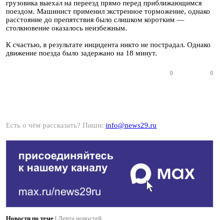
грузовика выехал на переезд прямо перед приближающимся
поездом. Машинист применил экстренное торможение, однако
расстояние до препятствия было слишком коротким —
столкновение оказалось неизбежным.
К счастью, в результате инцидента никто не пострадал. Однако
движение поезда было задержано на 18 минут.
0
0
Есть о чём рассказать? Пиши:
info@news29.ru
Новости по теме
|
Лента новостей