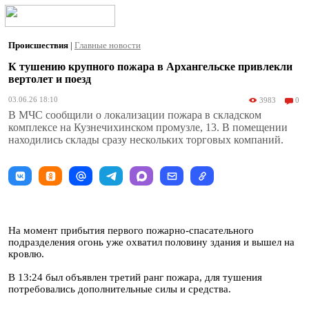
Происшествия
|
Главные новости
К тушению крупного пожара в Архангельске привлекли
вертолет и поезд
03.06.26 18:10
3983
0
В МЧС сообщили о локализации пожара в складском
комплексе на Кузнечихинском промузле, 13. В помещении
находились склады сразу нескольких торговых компаний.
На момент прибытия первого пожарно-спасательного
подразделения огонь уже охватил половину здания и вышел на
кровлю.
В 13:24 был объявлен третий ранг пожара, для тушения
потребовались дополнительные силы и средства.