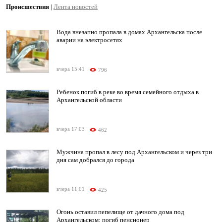
Происшествия
|
Лента новостей
Вода внезапно пропала в домах Архангельска после
аварии на электросетях
вчера 15:41
796
Ребенок погиб в реке во время семейного отдыха в
Архангельской области
вчера 17:03
462
Мужчина пропал в лесу под Архангельском и через три
дня сам добрался до города
вчера 11:01
425
Огонь оставил пепелище от дачного дома под
Архангельском: погиб пенсионер