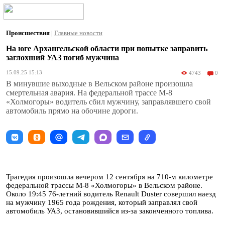
Происшествия
|
Главные новости
На юге Архангельской области при попытке заправить
заглохший УАЗ погиб мужчина
15.09.25 15:13
4743
0
В минувшие выходные в Вельском районе произошла
смертельная авария. На федеральной трассе М-8
«Холмогоры» водитель сбил мужчину, заправлявшего свой
автомобиль прямо на обочине дороги.
Трагедия произошла вечером 12 сентября на 710-м километре
федеральной трассы М-8 «Холмогоры» в Вельском районе.
Около 19:45 76-летний водитель Renault Duster совершил наезд
на мужчину 1965 года рождения, который заправлял свой
автомобиль УАЗ, остановившийся из-за законченного топлива.