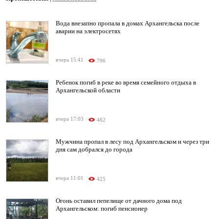
Вода внезапно пропала в домах Архангельска после
аварии на электросетях
вчера 15:41
796
Ребенок погиб в реке во время семейного отдыха в
Архангельской области
вчера 17:03
462
Мужчина пропал в лесу под Архангельском и через три
дня сам добрался до города
вчера 11:01
425
Огонь оставил пепелище от дачного дома под
Архангельском: погиб пенсионер