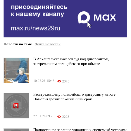
Новости по теме
|
Лента новостей
В Архангельске начался суд над диверсантом,
застрелившим полицейского при обыске
10.02.26 15:46
2375
Расстрелявшему полицейского диверсанту на юге
Поморья грозит пожизненный срок
22.01.26 09:26
2223
Подростки по заданию украинских спецслужб устроили