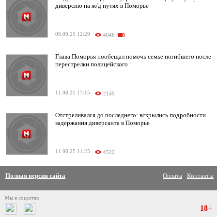
диверсию на ж/д путях в Поморье
09.09.25 12:29
4046
Глава Поморья пообещал помочь семье погибшего после
перестрелки полицейского
11.08.25 17:15
2149
Отстреливался до последнего: вскрылись подробности
задержания диверсанта в Поморье
11.08.25 11:25
4522
Полная версия сайта
Оплата
Контакты
Мы в соцсетях:
18+