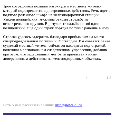
Трое сотрудников полиции нагрянули к местному жителю,
который подозревается в диверсионных действиях. Речь идет о
поджоге релейного шкафа на железнодорожной станции.
Увидев полицейских, мужчина открыл стрельбу из
огнестрельного оружия. В результате пальбы погиб один
полицейский, еще один страж порядка получил ранение в ногу.
Стрелка удалось задержать благодаря прибывшим на место
спецподразделениям полиции и Росгвардии. Им оказался ранее
судимый местный житель, сейчас он находится под стражей,
пояснили в региональном следственном управлении, добавив
при этом, что задержанный мог быть причастен к иным
диверсионным действиям на железнодорожных объектах.
4
113
Есть о чём рассказать? Пиши:
info@news29.ru