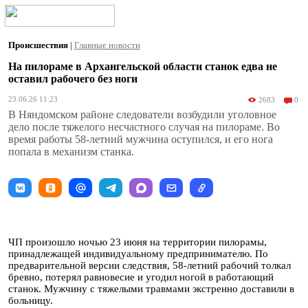
Происшествия
|
Главные новости
На пилораме в Архангельской области станок едва не
оставил рабочего без ноги
23.06.26 11:23
2683
0
В Няндомском районе следователи возбудили уголовное
дело после тяжелого несчастного случая на пилораме. Во
время работы 58-летний мужчина оступился, и его нога
попала в механизм станка.
ЧП произошло ночью 23 июня на территории пилорамы,
принадлежащей индивидуальному предпринимателю. По
предварительной версии следствия, 58-летний рабочий толкал
бревно, потерял равновесие и угодил ногой в работающий
станок. Мужчину с тяжелыми травмами экстренно доставили в
больницу.