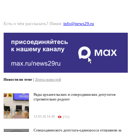
Есть о чём рассказать? Пиши:
info@news29.ru
Новости по теме
|
Лента новостей
Ряды архангельских и северодвинских депутатов
стремительно редеют
13.03.26 14:30
2711
Северодвинского депутата-единоросса отправили за