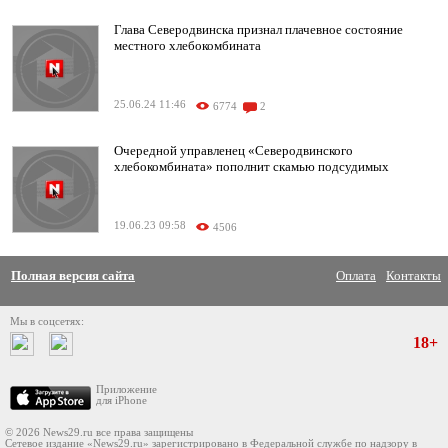
Глава Северодвинска признал плачевное состояние
местного хлебокомбината
25.06.24 11:46
6774
2
Очередной управленец «Северодвинского
хлебокомбината» пополнит скамью подсудимых
19.06.23 09:58
4506
Полная версия сайта
Оплата
Контакты
Мы в соцсетях:
18+
Приложение
для iPhone
© 2026 News29.ru все права защищены
Сетевое издание «News29.ru» зарегистрировано в Федеральной службе по надзору в