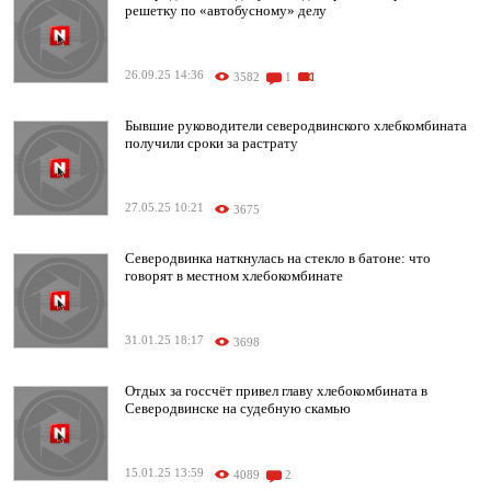
решетку по «автобусному» делу
26.09.25 14:36
3582
1
Бывшие руководители северодвинского хлебкомбината
получили сроки за растрату
27.05.25 10:21
3675
Северодвинка наткнулась на стекло в батоне: что
говорят в местном хлебокомбинате
31.01.25 18:17
3698
Отдых за госсчёт привел главу хлебокомбината в
Северодвинске на судебную скамью
15.01.25 13:59
4089
2