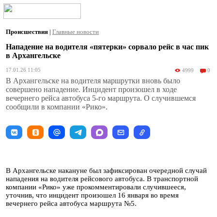
Происшествия
|
Главные новости
Нападение на водителя «пятерки» сорвало рейс в час пик
в Архангельске
17.01.26 11:05
4999
0
В Архангельске на водителя маршрутки вновь было
совершено нападение. Инцидент произошел в ходе
вечернего рейса автобуса 5-го маршрута. О случившемся
сообщили в компании «Рико».
В Архангельске накануне был зафиксирован очередной случай
нападения на водителя рейсового автобуса. В транспортной
компании «Рико» уже прокомментировали случившееся,
уточнив, что инцидент произошел 16 января во время
вечернего рейса автобуса маршрута №5.