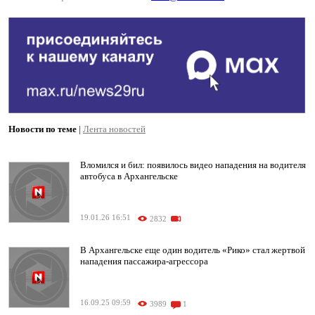
Новости по теме
|
Лента новостей
Вломился и бил: появилось видео нападения на водителя
автобуса в Архангельске
19.01.26 16:51
2832
В Архангельске еще один водитель «Рико» стал жертвой
нападения пассажира-агрессора
16.09.25 09:59
3989
1