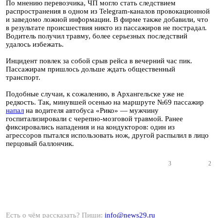
По мнению перевозчика, ЧП могло стать следствием
распространения в одном из Telegram-каналов провокационной
и заведомо ложной информации. В фирме также добавили, что
в результате происшествия никто из пассажиров не пострадал.
Водитель получил травму, более серьезных последствий
удалось избежать.
Инцидент повлек за собой срыв рейса в вечерний час пик.
Пассажирам пришлось дольше ждать общественный
транспорт.
Подобные случаи, к сожалению, в Архангельске уже не
редкость. Так, минувшей осенью на маршруте №69 пассажир
напал
на водителя автобуса «Рико» — мужчину
госпитализировали с черепно-мозговой травмой. Ранее
фиксировались нападения и на кондукторов: один из
агрессоров пытался использовать нож, другой распылил в лицо
перцовый баллончик.
3
2
Есть о чём рассказать? Пиши:
info@news29.ru