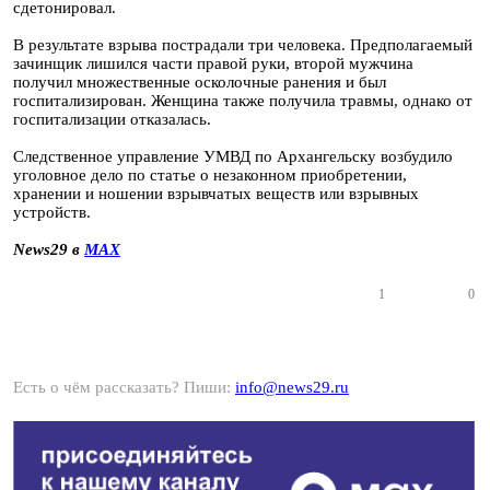
сдетонировал.
В результате взрыва пострадали три человека. Предполагаемый
зачинщик лишился части правой руки, второй мужчина
получил множественные осколочные ранения и был
госпитализирован. Женщина также получила травмы, однако от
госпитализации отказалась.
Следственное управление УМВД по Архангельску возбудило
уголовное дело по статье о незаконном приобретении,
хранении и ношении взрывчатых веществ или взрывных
устройств.
News29 в
MAX
1
0
Есть о чём рассказать? Пиши:
info@news29.ru