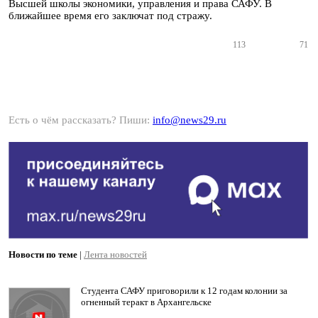
Высшей школы экономики, управления и права САФУ. В
ближайшее время его заключат под стражу.
113
71
Есть о чём рассказать? Пиши:
info@news29.ru
Новости по теме
|
Лента новостей
Студента САФУ приговорили к 12 годам колонии за
огненный теракт в Архангельске