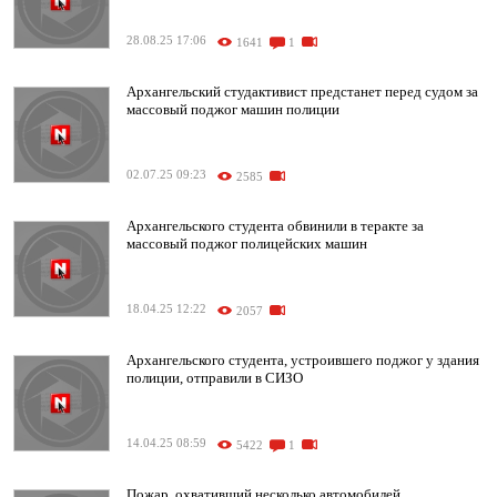
28.08.25 17:06
1641
1
Архангельский студактивист предстанет перед судом за
массовый поджог машин полиции
02.07.25 09:23
2585
Архангельского студента обвинили в теракте за
массовый поджог полицейских машин
18.04.25 12:22
2057
Архангельского студента, устроившего поджог у здания
полиции, отправили в СИЗО
14.04.25 08:59
5422
1
Пожар, охвативший несколько автомобилей,