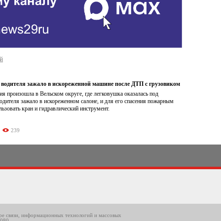
й
 водителя зажало в искореженной машине после ДТП с грузовиком
ия произошла в Вельском округе, где легковушка оказалась под
дителя зажало в искореженном салоне, и для его спасения пожарным
ьзовать кран и гидравлический инструмент.
239
ере связи, информационных технологий и массовых
8080