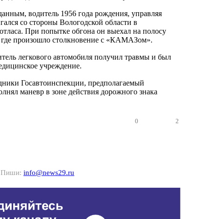
анным, водитель 1956 года рождения, управляя
гался со стороны Вологодской области в
отласа. При попытке обгона он выехал на полосу
, где произошло столкновение с «КАМАЗом».
итель легкового автомобиля получил травмы и был
медицинское учреждение.
удники Госавтоинспекции, предполагаемый
лнял маневр в зоне действия дорожного знака
0
2
? Пиши:
info@news29.ru