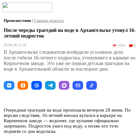
Происшествия
|
Главные новости
После череды трагедий на воде в Архангельске утонул 16-
летний подросток
29.06.26 11:28
3254
0
В Архангельске следователи возбудили уголовное дело
после гибели 16-летнего подростка, утонувшего в карьере на
Кирпичном заводе. Это уже не первая детская трагедия на
воде в Архангельской области за последние дни.
Очередная трагедия на воде произошла вечером 28 июня. По
версии следствия, 16-летний юноша купался в карьере на
Кирпичном заводе — водоеме, где купание официально
запрещено. Подросток ушел под воду, а позже его тело
подняли со дна водолазы.