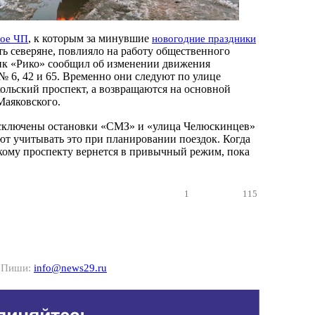
, к которым за минувшие
ное ЧП
новогодние праздники
ь северяне, повлияло на работу общественного
ик «Рико» сообщил об изменении движения
№ 6, 42 и 65. Временно они следуют по улице
ольский проспект, а возвращаются на основной
Маяковского.
сключены остановки «СМЗ» и «улица Челюскинцев»
т учитывать это при планировании поездок. Когда
ому проспекту вернется в привычный режим, пока
1
115
? Пиши:
info@news29.ru