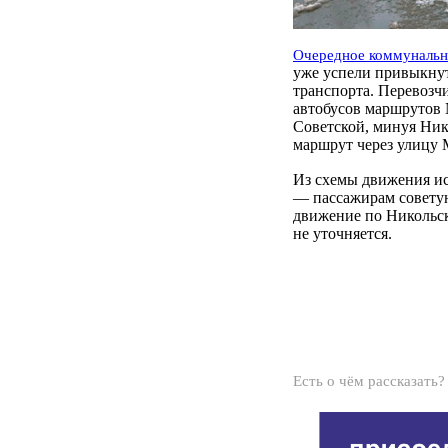
Очередное коммуналь
уже успели привыкнут
транспорта. Перевозч
автобусов маршрутов 
Советской, минуя Ник
маршрут через улицу 
Из схемы движения и
— пассажирам советую
движение по Никольск
не уточняется.
Есть о чём рассказать