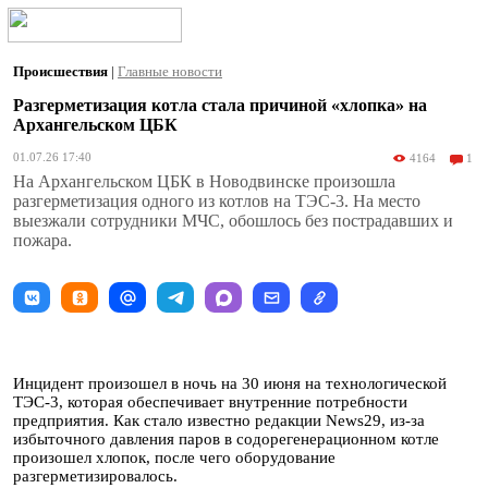
Происшествия
|
Главные новости
Разгерметизация котла стала причиной «хлопка» на
Архангельском ЦБК
01.07.26 17:40
4164
1
На Архангельском ЦБК в Новодвинске произошла
разгерметизация одного из котлов на ТЭС-3. На место
выезжали сотрудники МЧС, обошлось без пострадавших и
пожара.
Инцидент произошел в ночь на 30 июня на технологической
ТЭС-3, которая обеспечивает внутренние потребности
предприятия. Как стало известно редакции News29, из-за
избыточного давления паров в содорегенерационном котле
произошел хлопок, после чего оборудование
разгерметизировалось.