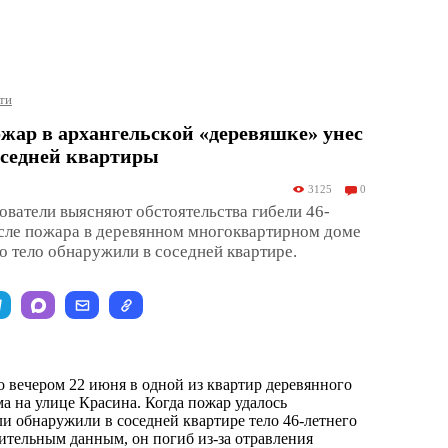
ти
жар в архангельской «деревяшке» унес
оседней квартиры
3125
0
ователи выясняют обстоятельства гибели 46-
сле пожара в деревянном многоквартирном доме
го тело обнаружили в соседней квартире.
 вечером 22 июня в одной из квартир деревянного
а на улице Красина. Когда пожар удалось
ли обнаружили в соседней квартире тело 46-летнего
тельным данным, он погиб из-за отравления