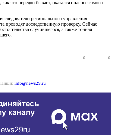
как это нередко бывает, оказался опаснее самого
я следователи регионального управления
та проводят доследственную проверку. Сейчас
бстоятельства случившегося, а также точная
бшего.
0
0
? Пиши:
info@news29.ru