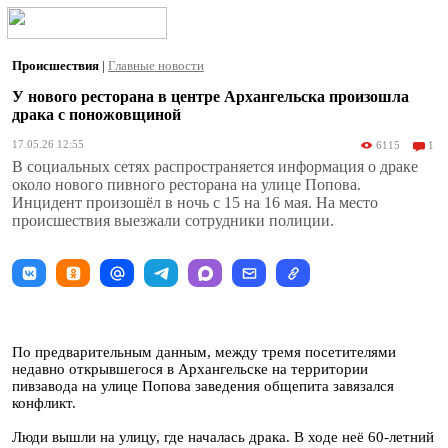
Происшествия
|
Главные новости
У нового ресторана в центре Архангельска произошла
драка с поножовщиной
17.05.26 12:55
6115
1
В социальных сетях распространяется информация о драке
около нового пивного ресторана на улице Попова.
Инцидент произошёл в ночь с 15 на 16 мая. На место
происшествия выезжали сотрудники полиции.
По предварительным данным, между тремя посетителями
недавно открывшегося в Архангельске на территории
пивзавода на улице Попова заведения общепита завязался
конфликт.
Люди вышли на улицу, где началась драка. В ходе неё 60-летний