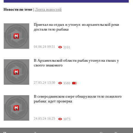
Новости по теме
|
Лента новостей
Приехал на отдых и утонул: из архангельской реки
достали тело рыбака
04.06.24 09:51
3101
В Архангельской области рыбак утонул на глазах у
своего знакомого
27.05.24 13:30
3580
В северодвинском озере обнаружили тело пожилого
рыбака: идет проверка
24.05.24 16:25
3073