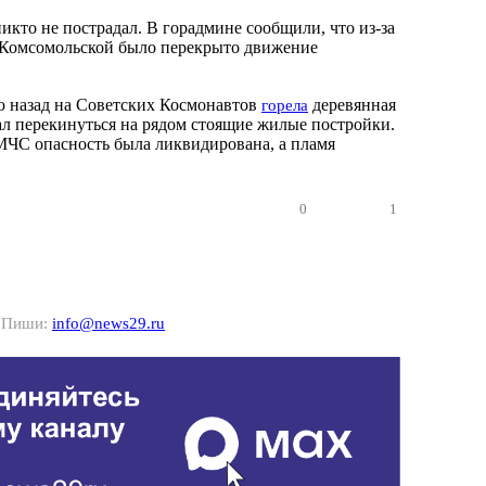
икто не пострадал. В горадмине сообщили, что из-за
 Комсомольской было перекрыто движение
ю назад на Советских Космонавтов
деревянная
горела
ал перекинуться на рядом стоящие жилые постройки.
МЧС опасность была ликвидирована, а пламя
0
1
? Пиши:
info@news29.ru