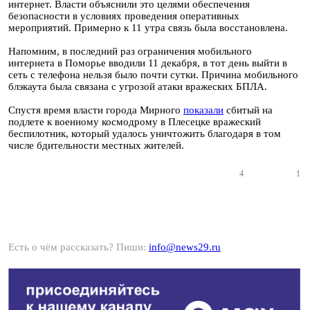
интернет. Власти объяснили это целями обеспечения
безопасности в условиях проведения оперативных
мероприятий. Примерно к 11 утра связь была восстановлена.
Напомним, в последний раз ограничения мобильного
интернета в Поморье вводили 11 декабря, в тот день выйти в
сеть с телефона нельзя было почти сутки. Причина мобильного
блэкаута была связана с угрозой атаки вражеских БПЛА.
Спустя время власти города Мирного
показали
сбитый на
подлете к военному космодрому в Плесецке вражеский
беспилотник, который удалось уничтожить благодаря в том
числе бдительности местных жителей.
4
1
Есть о чём рассказать? Пиши:
info@news29.ru