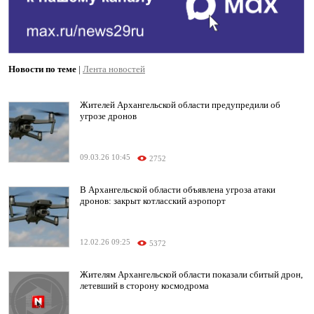
Новости по теме
|
Лента новостей
Жителей Архангельской области предупредили об
угрозе дронов
09.03.26 10:45
2752
В Архангельской области объявлена угроза атаки
дронов: закрыт котласский аэропорт
12.02.26 09:25
5372
Жителям Архангельской области показали сбитый дрон,
летевший в сторону космодрома