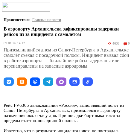
Происшествия
|
Главные новости
В аэропорту Архангельска зафиксированы задержки
рейсов из-за инцидента с самолетом
09.01.26 14:12
4638
0
Приземлившийся днем из Санкт-Петербурга в Архангельске
самолёт съехал с посадочной полосы. Инцидент вызвал сбои
в работе аэропорта — ближайшие рейсы задержаны или
перенаправлены на запасные аэродромы.
Рейс FV6305 авиакомпании «Россия», выполнявший полет из
Санкт-Петербурга в Архангельск, приземлился в аэропорту
назначения около часу дня. При посадке борт выкатился за
пределы взлетно-посадочной полосы.
Известно, что в результате инцидента никто не пострадал.