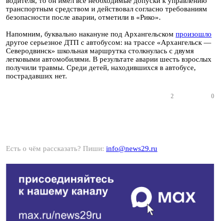
водителя, то он имел все необходимые допуски к управлению
транспортным средством и действовал согласно требованиям
безопасности после аварии, отметили в «Рико».
Напомним, буквально накануне под Архангельском
произошло
другое серьезное ДТП с автобусом: на трассе «Архангельск —
Северодвинск» школьная маршрутка столкнулась с двумя
легковыми автомобилями. В результате аварии шесть взрослых
получили травмы. Среди детей, находившихся в автобусе,
пострадавших нет.
2
0
Есть о чём рассказать? Пиши:
info@news29.ru