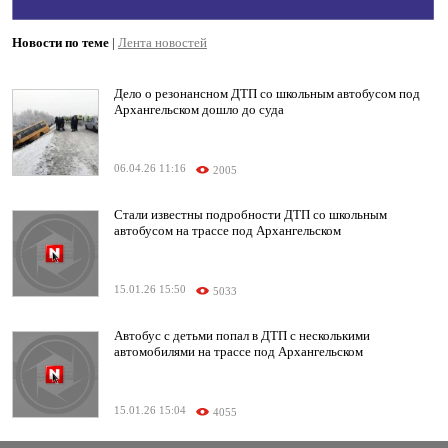
Новости по теме
|
Лента новостей
Дело о резонансном ДТП со школьным автобусом под
Архангельском дошло до суда
06.04.26 11:16
2005
Стали известны подробности ДТП со школьным
автобусом на трассе под Архангельском
15.01.26 15:50
5033
Автобус с детьми попал в ДТП с несколькими
автомобилями на трассе под Архангельском
15.01.26 15:04
4055