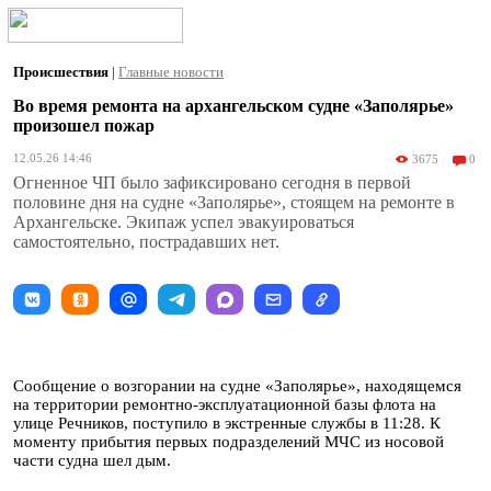
Происшествия
|
Главные новости
Во время ремонта на архангельском судне «Заполярье»
произошел пожар
12.05.26 14:46
3675
0
Огненное ЧП было зафиксировано сегодня в первой
половине дня на судне «Заполярье», стоящем на ремонте в
Архангельске. Экипаж успел эвакуироваться
самостоятельно, пострадавших нет.
Сообщение о возгорании на судне «Заполярье», находящемся
на территории ремонтно-эксплуатационной базы флота на
улице Речников, поступило в экстренные службы в 11:28. К
моменту прибытия первых подразделений МЧС из носовой
части судна шел дым.