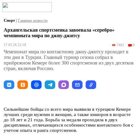
Спорт
|
Главные новости
Архангельская спортсменка завоевала «серебро»
чемпионата мира по джиу-джитсу
17.05.26 22:18
7465
0
Чемпионат мира по контактному джиу-джитсу проходит в
эти дни в Турции. Главный турнир сезона собрал в
прибрежном Кемере более 300 спортсменов из двух десятков
стран, включая Россию.
Сильнейшие бойцы со всего мира выявили в турецком Кемере
лучших среди мужчин и женщин, а также юниоров в возрасте
до 18 лет и 21 года. Борьба за медали проходила в двух
дисциплинах, отличающихся особенностями контактного боя с
учетом опыта и ранга спортсменов.