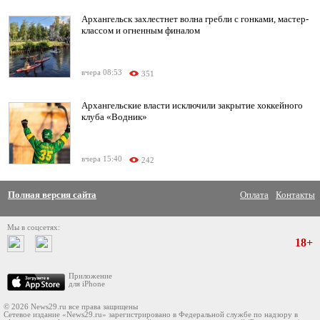
Архангельск захлестнет волна гребли с гонками, мастер-
классом и огненным финалом
вчера 08:53
351
Архангельские власти исключили закрытие хоккейного
клуба «Водник»
вчера 15:40
242
Полная версия сайта
Оплата
Контакты
Мы в соцсетях:
18+
Приложение
для iPhone
© 2026 News29.ru все права защищены
Сетевое издание «News29.ru» зарегистрировано в Федеральной службе по надзору в