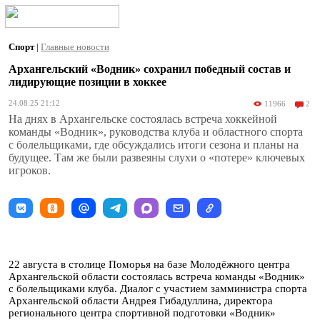
Спорт
|
Главные новости
Архангельский «Водник» сохранил победный состав и
лидирующие позиции в хоккее
24.08.25 21:12
11966
2
На днях в Архангельске состоялась встреча хоккейной
команды «Водник», руководства клуба и областного спорта
с болельщиками, где обсуждались итоги сезона и планы на
будущее. Там же были развеяны слухи о «потере» ключевых
игроков.
22 августа в столице Поморья на базе Молодёжного центра
Архангельской области состоялась встреча команды «Водник»
с болельщиками клуба. Диалог с участием замминистра спорта
Архангельской области Андрея Гибадуллина, директора
регионального центра спортивной подготовки «Водник»