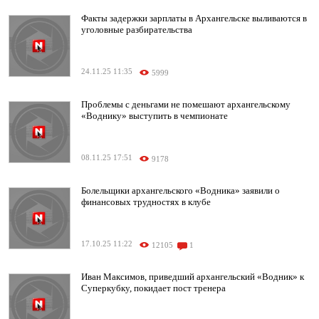
Факты задержки зарплаты в Архангельске выливаются в
уголовные разбирательства
24.11.25 11:35
5999
Проблемы с деньгами не помешают архангельскому
«Воднику» выступить в чемпионате
08.11.25 17:51
9178
Болельщики архангельского «Водника» заявили о
финансовых трудностях в клубе
17.10.25 11:22
12105
1
Иван Максимов, приведший архангельский «Водник» к
Суперкубку, покидает пост тренера