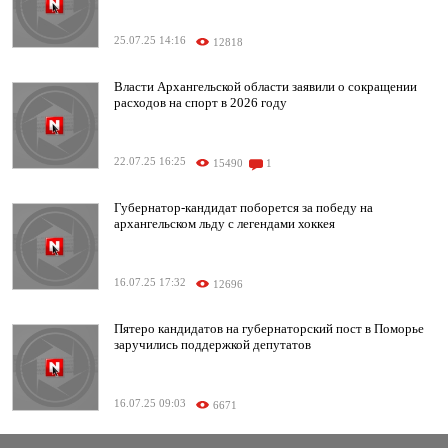
25.07.25 14:16
12818
Власти Архангельской области заявили о сокращении
расходов на спорт в 2026 году
22.07.25 16:25
15490
1
Губернатор-кандидат поборется за победу на
архангельском льду с легендами хоккея
16.07.25 17:32
12696
Пятеро кандидатов на губернаторский пост в Поморье
заручились поддержкой депутатов
16.07.25 09:03
6671