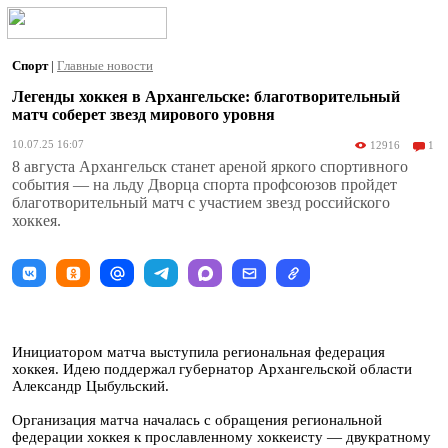
Спорт
|
Главные новости
Легенды хоккея в Архангельске: благотворительный
матч соберет звезд мирового уровня
10.07.25 16:07
12916
1
8 августа Архангельск станет ареной яркого спортивного
события — на льду Дворца спорта профсоюзов пройдет
благотворительный матч с участием звезд российского
хоккея.
Инициатором матча выступила региональная федерация
хоккея. Идею поддержал губернатор Архангельской области
Александр Цыбульский.
Организация матча началась с обращения региональной
федерации хоккея к прославленному хоккеисту — двукратному