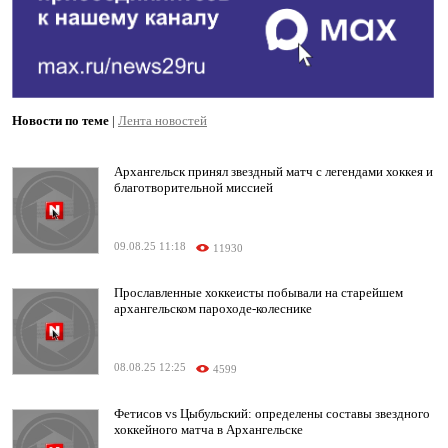
Новости по теме
|
Лента новостей
Архангельск принял звездный матч с легендами хоккея и
благотворительной миссией
09.08.25 11:18
11930
Прославленные хоккеисты побывали на старейшем
архангельском пароходе-колеснике
08.08.25 12:25
4599
Фетисов vs Цыбульский: определены составы звездного
хоккейного матча в Архангельске