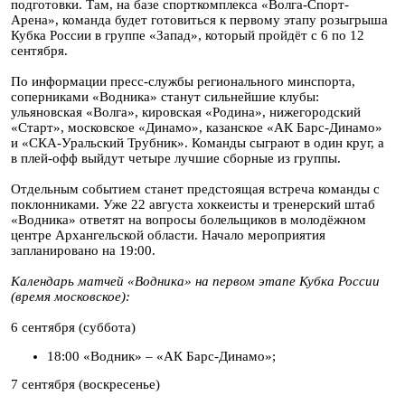
подготовки. Там, на базе спорткомплекса «Волга-Спорт-
Арена», команда будет готовиться к первому этапу розыгрыша
Кубка России в группе «Запад», который пройдёт с 6 по 12
сентября.
По информации пресс-службы регионального минспорта,
соперниками «Водника» станут сильнейшие клубы:
ульяновская «Волга», кировская «Родина», нижегородский
«Старт», московское «Динамо», казанское «АК Барс-Динамо»
и «СКА-Уральский Трубник». Команды сыграют в один круг, а
в плей-офф выйдут четыре лучшие сборные из группы.
Отдельным событием станет предстоящая встреча команды с
поклонниками. Уже 22 августа хоккеисты и тренерский штаб
«Водника» ответят на вопросы болельщиков в молодёжном
центре Архангельской области. Начало мероприятия
запланировано на 19:00.
Календарь матчей «Водника» на первом этапе Кубка России
(время московское):
6 сентября (суббота)
18:00 «Водник» – «АК Барс-Динамо»;
7 сентября (воскресенье)