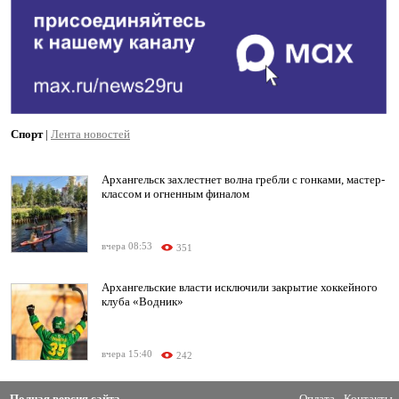
Спорт
|
Лента новостей
Архангельск захлестнет волна гребли с гонками, мастер-
классом и огненным финалом
вчера 08:53
351
Архангельские власти исключили закрытие хоккейного
клуба «Водник»
вчера 15:40
242
Полная версия сайта
Оплата
Контакты