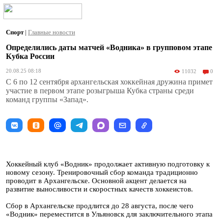
Спорт
|
Главные новости
Определились даты матчей «Водника» в групповом этапе
Кубка России
20.08.25 08:18
11032
0
С 6 по 12 сентября архангельская хоккейная дружина примет
участие в первом этапе розыгрыша Кубка страны среди
команд группы «Запад».
Хоккейный клуб «Водник» продолжает активную подготовку к
новому сезону. Тренировочный сбор команда традиционно
проводит в Архангельске. Основной акцент делается на
развитие выносливости и скоростных качеств хоккеистов.
Сбор в Архангельске продлится до 28 августа, после чего
«Водник» переместится в Ульяновск для заключительного этапа