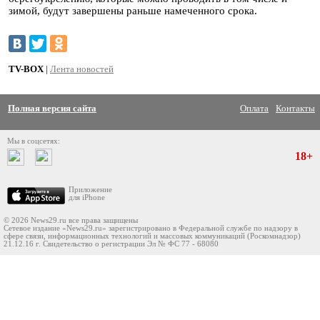
зимой, будут завершены раньше намеченного срока.
TV-BOX
|
Лента новостей
Полная версия сайта
Оплата
Контакты
Мы в соцсетях:
18+
Приложение
для iPhone
© 2026 News29.ru все права защищены
Сетевое издание «News29.ru» зарегистрировано в Федеральной службе по надзору в
сфере связи, информационных технологий и массовых коммуникаций (Роскомнадзор)
21.12.16 г. Свидетельство о регистрации Эл № ФС 77 - 68080