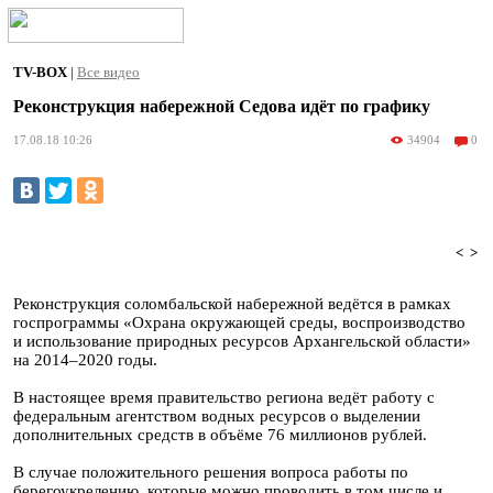
TV-BOX
|
Все видео
Реконструкция набережной Седова идёт по графику
34904
0
17.08.18 10:26
<
>
Реконструкция соломбальской набережной ведётся в рамках
госпрограммы «Охрана окружающей среды, воспроизводство
и использование природных ресурсов Архангельской области»
на 2014–2020 годы.
В настоящее время правительство региона ведёт работу с
федеральным агентством водных ресурсов о выделении
дополнительных средств в объёме 76 миллионов рублей.
В случае положительного решения вопроса работы по
берегоукрелению, которые можно проводить в том числе и