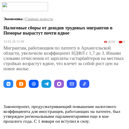
Экономика
|
Главные новости
Налоговые сборы от доходов трудовых мигрантов в
Поморье вырастут почти вдвое
13.01.26 15:00
4239
0
Мигрантам, работающим по патенту в Архангельской
области, увеличили коэффициент НДФЛ с 1,7 до 3. Иными
словами отчисления от зарплаты гастарбайтеров на местных
стройках возрастут вдвое, что влечет за собой рост цен на
новое жилье.
Законопроект, предусматривающий повышение налогового
коэффициента для иностранцев, работающих на патенте, был
утвержден региональными парламентариями еще в мае
прошлого года. С 1 января он вступил в силу.