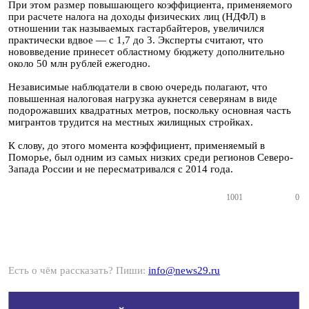
При этом размер повышающего коэффициента, применяемого
при расчете налога на доходы физических лиц (НДФЛ) в
отношении так называемых гастарбайтеров, увеличился
практически вдвое — с 1,7 до 3. Эксперты считают, что
нововведение принесет областному бюджету дополнительно
около 50 млн рублей ежегодно.
Независимые наблюдатели в свою очередь полагают, что
повышенная налоговая нагрузка аукнется северянам в виде
подорожавших квадратных метров, поскольку основная часть
мигрантов трудится на местных жилищных стройках.
К слову, до этого момента коэффициент, применяемый в
Поморье, был одним из самых низких среди регионов Северо-
Запада России и не пересматривался с 2014 года.
1001
0
Есть о чём рассказать? Пиши:
info@news29.ru