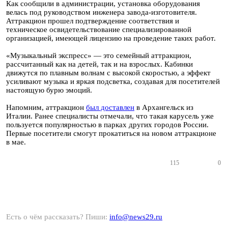
Как сообщили в администрации, установка оборудования
велась под руководством инженера завода-изготовителя.
Аттракцион прошел подтверждение соответствия и
техническое освидетельствование специализированной
организацией, имеющей лицензию на проведение таких работ.
«Музыкальный экспресс» — это семейный аттракцион,
рассчитанный как на детей, так и на взрослых. Кабинки
движутся по плавным волнам с высокой скоростью, а эффект
усиливают музыка и яркая подсветка, создавая для посетителей
настоящую бурю эмоций.
Напомним, аттракцион
был доставлен
в Архангельск из
Италии. Ранее специалисты отмечали, что такая карусель уже
пользуется популярностью в парках других городов России.
Первые посетители смогут прокатиться на новом аттракционе
в мае.
115
0
Есть о чём рассказать? Пиши:
info@news29.ru