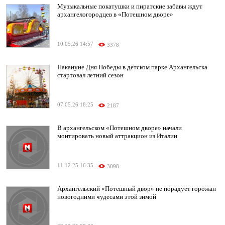
Музыкальные покатушки и пиратские забавы ждут
архангелогородцев в «Потешном дворе»
10.05.26 14:57
3378
Накануне Дня Победы в детском парке Архангельска
стартовал летний сезон
07.05.26 18:25
2187
В архангельском «Потешном дворе» начали
монтировать новый аттракцион из Италии
11.12.25 16:35
3098
Архангельский «Потешный двор» не порадует горожан
новогодними чудесами этой зимой