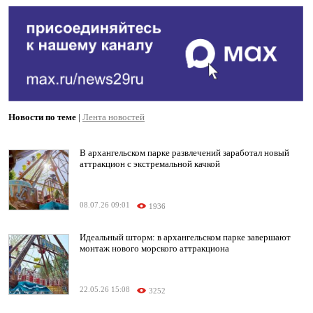
Новости по теме
|
Лента новостей
В архангельском парке развлечений заработал новый
аттракцион с экстремальной качкой
08.07.26 09:01
1936
Идеальный шторм: в архангельском парке завершают
монтаж нового морского аттракциона
22.05.26 15:08
3252