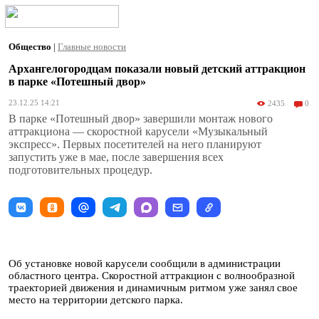
Общество
|
Главные новости
Архангелогородцам показали новый детский аттракцион
в парке «Потешный двор»
23.12.25 14:21
2435
0
В парке «Потешный двор» завершили монтаж нового
аттракциона — скоростной карусели «Музыкальный
экспресс». Первых посетителей на него планируют
запустить уже в мае, после завершения всех
подготовительных процедур.
Об установке новой карусели сообщили в администрации
областного центра. Скоростной аттракцион с волнообразной
траекторией движения и динамичным ритмом уже занял свое
место на территории детского парка.