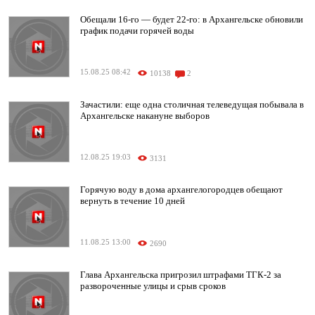
Обещали 16-го — будет 22-го: в Архангельске обновили
график подачи горячей воды
15.08.25 08:42
10138
2
Зачастили: еще одна столичная телеведущая побывала в
Архангельске накануне выборов
12.08.25 19:03
3131
Горячую воду в дома архангелогородцев обещают
вернуть в течение 10 дней
11.08.25 13:00
2690
Глава Архангельска пригрозил штрафами ТГК-2 за
развороченные улицы и срыв сроков