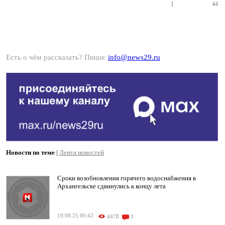
1
44
Есть о чём рассказать? Пиши:
info@news29.ru
Новости по теме
|
Лента новостей
Сроки возобновления горячего водоснабжения в
Архангельске сдвинулись к концу лета
19.08.25 00:42
4478
3