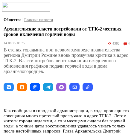
Общество
|
Главные новости
Архангельские власти потребовали от ТГК-2 честных
сроков включения горячей воды
14.08.25 09:35
4382
4
В стенах горадмина при первом зампреде правительства
региона Дмитрии Рожине вновь прозвучала критика в адрес
ТГК-2. Власти потребовали от компании ежедневного
обновления графиков подачи горячей воды в дома
архангелогородцев.
Как сообщили в городской администрации, в ходе прошедшего
совещания много претензий прозвучало в адрес ТГК-2. Летом
жители города неделями, а то и месяцами сидели без горячей
воды, а точные даты восстановления удавалось узнать только
после настойчивых запросов. Глава Архангельска Дмитрий